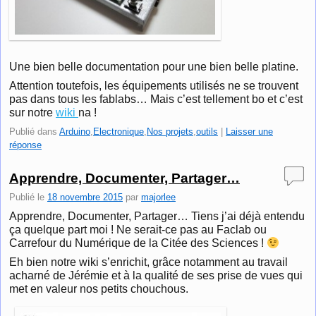
Une bien belle documentation pour une bien belle platine.
Attention toutefois, les équipements utilisés ne se trouvent
pas dans tous les fablabs… Mais c’est tellement bo et c’est
sur notre
wiki
na !
Publié dans
Arduino
,
Electronique
,
Nos projets
,
outils
|
Laisser une
réponse
Apprendre, Documenter, Partager…
Publié le
18 novembre 2015
par
majorlee
Apprendre, Documenter, Partager… Tiens j’ai déjà entendu
ça quelque part moi ! Ne serait-ce pas au Faclab ou
Carrefour du Numérique de la Citée des Sciences !
Eh bien notre wiki s’enrichit, grâce notamment au travail
acharné de Jérémie et à la qualité de ses prise de vues qui
met en valeur nos petits chouchous.