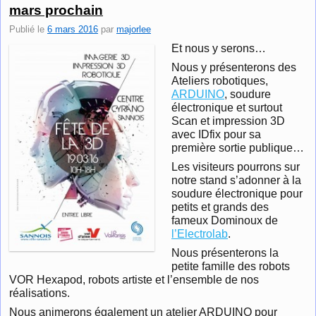
mars prochain
Publié le
6 mars 2016
par
majorlee
Et nous y serons…
Nous y présenterons des
Ateliers robotiques,
ARDUINO
, soudure
électronique et surtout
Scan et impression 3D
avec IDfix pour sa
première sortie publique…
Les visiteurs pourrons sur
notre stand s’adonner à la
soudure électronique pour
petits et grands des
fameux Dominoux de
l’Electrolab
.
Nous présenterons la
petite famille des robots
VOR Hexapod, robots artiste et l’ensemble de nos
réalisations.
Nous animerons également un atelier ARDUINO pour