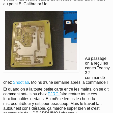
au point El Calibrator ! lol
Au passage,
on a reçu les
cartes Teensy
3.2
commandé
chez
Snootlab
. Moins d’une semaine après la commande !
Et quand on a la toute petite carte entre les mains, on se dit
comment ont-ils pu chez
PJRC
faire rentrer toute ces
fonctionnalités dedans. En même temps le choix du
microcontrôleur y est pour beaucoup. Mais le travail fait
autour est considérable, ça marche super bien et c’est