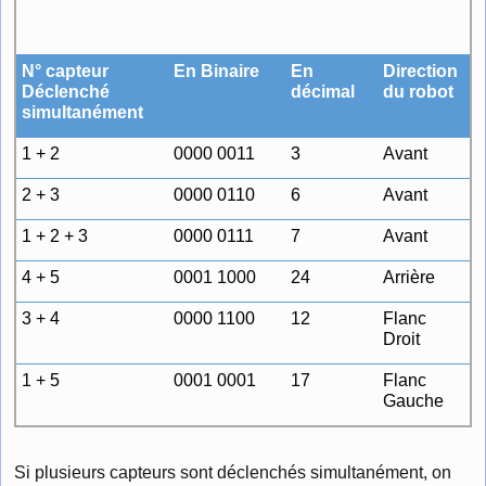
N° capteur
En Binaire
En
Direction
Déclenché
décimal
du robot
simultanément
1 + 2
0000 0011
3
Avant
2 + 3
0000 0110
6
Avant
1 + 2 + 3
0000 0111
7
Avant
4 + 5
0001 1000
24
Arrière
3 + 4
0000 1100
12
Flanc
Droit
1 + 5
0001 0001
17
Flanc
Gauche
Si plusieurs capteurs sont déclenchés simultanément, on