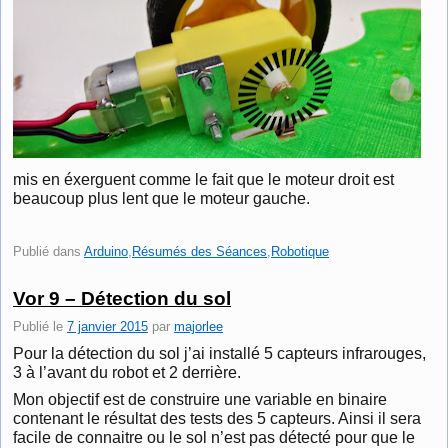
mis en éxerguent comme le fait que le moteur droit est
beaucoup plus lent que le moteur gauche.
Publié dans
Arduino
,
Résumés des Séances
,
Robotique
Vor 9 – Détection du sol
Publié le
7 janvier 2015
par
majorlee
Pour la détection du sol j’ai installé 5 capteurs infrarouges,
3 à l’avant du robot et 2 derrière.
Mon objectif est de construire une variable en binaire
contenant le résultat des tests des 5 capteurs. Ainsi il sera
facile de connaitre ou le sol n’est pas détecté pour que le