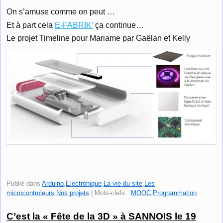
On s’amuse comme on peut …
Et à part cela
E-FABRIK’
ça continue…
Le projet Timeline pour Mariame par Gaëlan et Kelly
Publié dans
Arduino
,
Electronique
,
La vie du site
,
Les
microcontroleurs
,
Nos projets
|
Mots-clefs :
MOOC
,
Programmation
C’est la « Fête de la 3D » à SANNOIS le 19