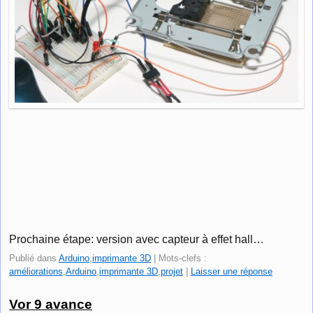
Prochaine étape: version avec capteur à effet hall…
Publié dans
Arduino
,
imprimante 3D
|
Mots-clefs :
améliorations
,
Arduino
,
imprimante 3D
,
projet
|
Laisser une réponse
Vor 9 avance