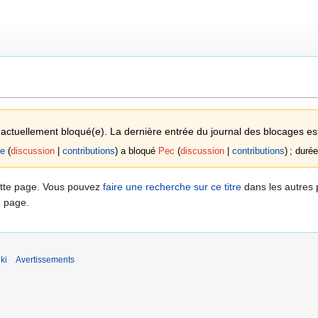
est actuellement bloqué(e). La dernière entrée du journal des blocages e
ee
discussion
contributions
a bloqué
Pec
discussion
contributions
; durée
 cette page. Vous pouvez
faire une recherche sur ce titre
dans les autres
e page.
ki
Avertissements