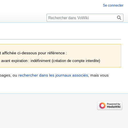
Se connecter
Rechercher
st affichée ci-dessous pour référence :
 avant expiration :
indéfiniment
(création de compte interdite)
 pages, ou
rechercher dans les journaux associés
, mais vous