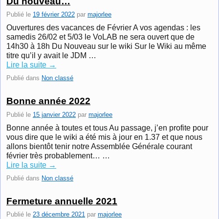
Du nouveau…
Publié le
19 février 2022
par
majorlee
Ouvertures des vacances de Février A vos agendas : les
samedis 26/02 et 5/03 le VoLAB ne sera ouvert que de
14h30 à 18h Du Nouveau sur le wiki Sur le Wiki au même
titre qu’il y avait le JDM …
Lire la suite
→
Publié dans
Non classé
Bonne année 2022
Publié le
15 janvier 2022
par
majorlee
Bonne année à toutes et tous Au passage, j’en profite pour
vous dire que le wiki a été mis à jour en 1.37 et que nous
allons bientôt tenir notre Assemblée Générale courant
février très probablement… …
Lire la suite
→
Publié dans
Non classé
Fermeture annuelle 2021
Publié le
23 décembre 2021
par
majorlee