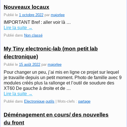
Nouveaux locaux
Publié le
1 octobre 2022
par
majorlee
IMPORTANT Bref : aller voir là …
Lire la suite
→
Publié dans
Non classé
My Tiny electronic-lab (mon petit lab
électronique)
Publié le
15 août 2022
par
majorlee
Pour changer un peu, j’ai mis en ligne ce projet sur lequel
je travaille depuis un petit moment. Photo de famille avec 9
modules créés plus la rallonge et l’outil de soudure des
XT60 De gauche à droite et de …
Lire la suite
→
Publié dans
Electronique
,
outils
|
Mots-clefs :
partage
Déménagement en cours/ des nouvelles
du front