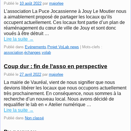
Publié le
10 août 2022
par
majorlee
L’association La Puce Jocassienne à Jouy Le Moutier nous
a aimablement proposé de partager les locaux qu’ils
occupent actuellement. Ces locaux font partie d’un plan de
réaménagement du cœur de ville de Jouy et sont donc
voués à être détruit …
Lire la suite
→
Publié dans
Evénements
,
Projet VoLab news
|
Mots-clefs :
association
,
échanges
,
volab
Coup dur : fin de l’asso en perspective
Publié le
27 avril 2022
par
majorlee
La mairie de Vauréal, vient de nous signifier que nous
devions libérer les locaux que nous occupons actuellement
très prochainement. En conséquence, nous sommes à la
recherche d’un nouveau local. Nous avons décidé de
requalifier le lab en « Atelier numérique …
Lire la suite
→
Publié dans
Non classé